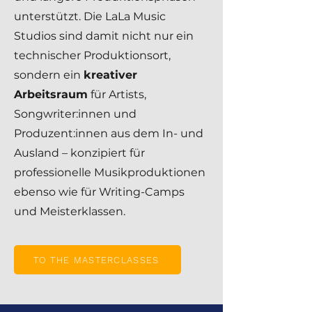
unterstützt.​ Die LaLa Music
Studios sind damit nicht nur ein
technischer Produktionsort,
sondern ein
kreativer
Arbeitsraum
für Artists,
Songwriter:innen und
Produzent:innen aus dem In- und
Ausland – konzipiert für
professionelle Musikproduktionen
ebenso wie für Writing-Camps
und Meisterklassen.
TO THE MASTERCLASSES