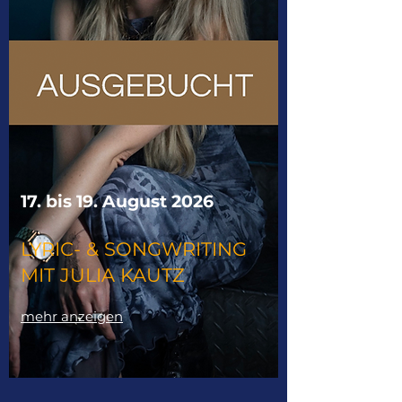
17. bis 19. August 2026
LYRIC- & SONGWRITING
MIT JULIA KAUTZ
mehr anzeigen