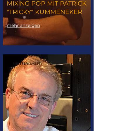
MIXING POP MIT PATRICK
"TRICKY" KUMMENEKER
mehr anzeigen
MEISTER
KLASSE