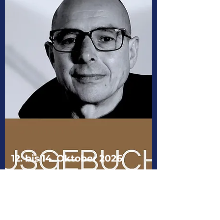
12. bis 14. Oktober 2026
BANDRECORDING MIT
MOSES SCHNEIDER