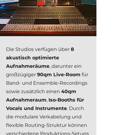
Die Studios verfügen über
8
akustisch optimierte
Aufnahmeräume
, darunter ein
großzügiger
90qm Live-Room
für
Band- und Ensemble-Recordings
sowie zusätzlich einen
40qm
Aufnahmeraum
,
Iso-Booths für
Vocals und Instrumente
. Durch
die modulare Verkabelung und
flexible Routing-Struktur können
verschiedene Produktions-Setups