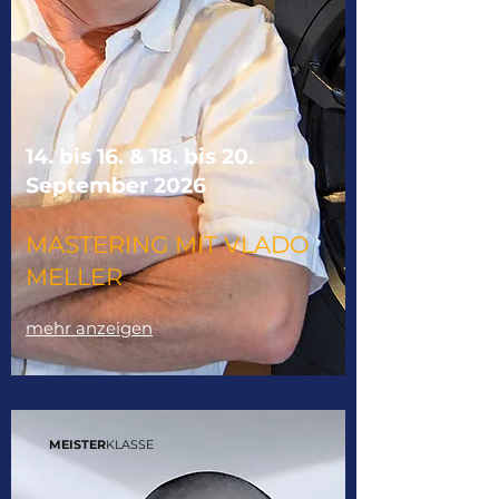
14. bis 16. & 18. bis 20.
September 2026
MASTERING MIT VLADO
MELLER
mehr anzeigen
MEISTER
KLASSE