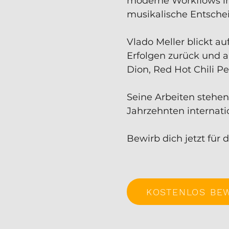
moderne Workflows im 
musikalische Entschei
Vlado Meller blickt a
Erfolgen zurück und a
Dion, Red Hot Chili P
Seine Arbeiten stehen 
Jahrzehnten internati
Bewirb dich jetzt für 
KOSTENLOS BE