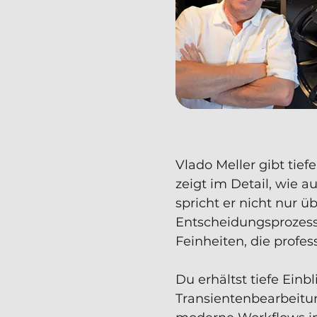
Vlado Meller gibt tief
zeigt im Detail, wie a
spricht er nicht nur 
Entscheidungsprozesse
Feinheiten, die profe
Du erhältst tiefe Einb
Transientenbearbeitun