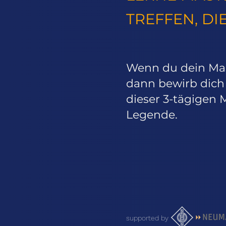
TREFFEN, DI
Wenn du dein Mast
dann bewirb dich f
dieser 3-tägigen 
Legende.
supported by