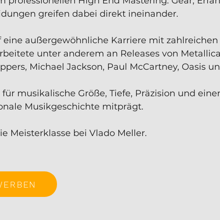
professionellen High End Mastering. Gear, Erfah
dungen greifen dabei direkt ineinander.
uf eine außergewöhnliche Karriere mit zahlreichen
rbeitete unter anderem an Releases von Metallica
eppers, Michael Jackson, Paul McCartney, Oasis un
für musikalische Größe, Tiefe, Präzision und eine
onale Musikgeschichte mitprägt.
die Meisterklasse bei Vlado Meller.
WERBEN