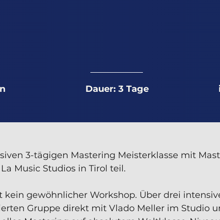
en
Dauer: 3 Tage
siven 3-tägigen Mastering Meisterklasse mit Mas
a Music Studios in Tirol teil.
st kein gewöhnlicher Workshop. Über drei intensiv
tierten Gruppe direkt mit Vlado Meller im Studio u