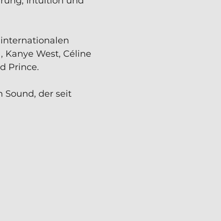
rung, Intuition und
 internationalen
, Kanye West, Céline
d Prince.
n Sound, der seit