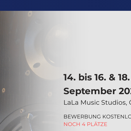
14. bis 16. & 18.
September 20
LaLa Music Studios, 
BEWERBUNG KOSTENLO
NOCH 4 PLÄTZE