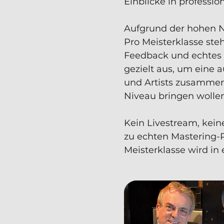
Einblicke in professi
Aufgrund der hohen Na
Pro Meisterklasse ste
Feedback und echtes 
gezielt aus, um eine
und Artists zusammenz
Niveau bringen wollen
Kein Livestream, kei
zu echten Mastering-
Meisterklasse wird in