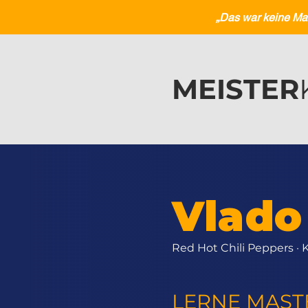
„Das war keine Mast
MEISTER
Vlado
Red Hot Chili Peppers · 
LERNE MAST