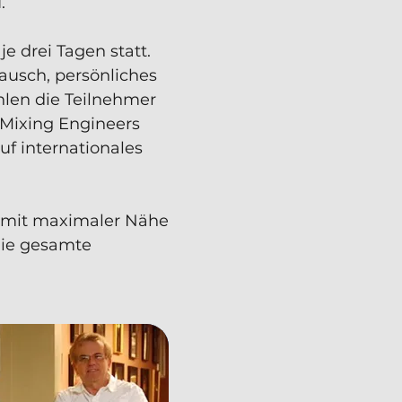
.
e drei Tagen statt.
ausch, persönliches
len die Teilnehmer
 Mixing Engineers
uf internationales
g mit maximaler Nähe
Die gesamte