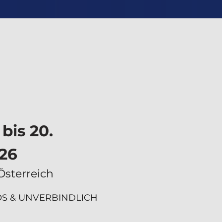
 bis 20.
26
Österreich
S & UNVERBINDLICH