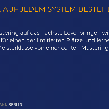
E AUF JEDEM SYSTEM BESTEH
ering auf das nächste Level bringen will
ür einen der limitierten Plätze und lerne
Meisterklasse von einer echten Mastering