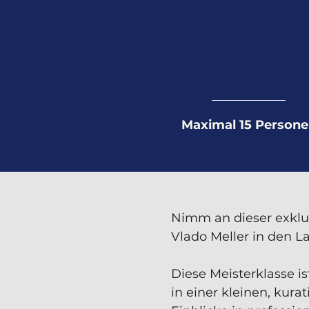
Maximal 15 Person
Nimm an dieser exklu
Vlado Meller in den LaL
Diese Meisterklasse i
in einer kleinen, kura