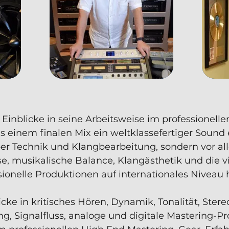
e Einblicke in seine Arbeitsweise im professionell
us einem finalen Mix ein weltklassefertiger Sound
über Technik und Klangbearbeitung, sondern vor a
, musikalische Balance, Klangästhetik und die v
ssionelle Produktionen auf internationales Niveau
licke in kritisches Hören, Dynamik, Tonalität, Ster
g, Signalfluss, analoge und digitale Mastering-P