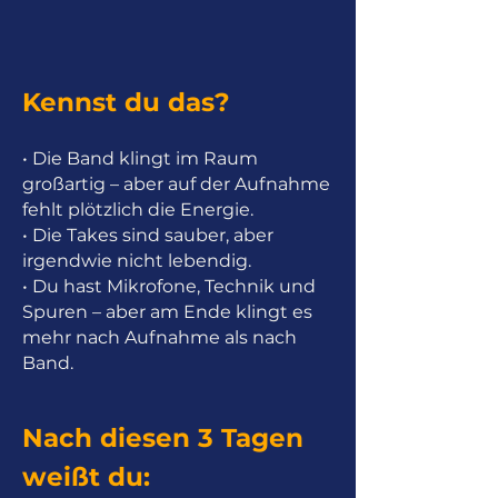
Kennst du das?
• Die Band klingt im Raum
großartig – aber auf der Aufnahme
fehlt plötzlich die Energie.
• Die Takes sind sauber, aber
irgendwie nicht lebendig.
• Du hast Mikrofone, Technik und
Spuren – aber am Ende klingt es
mehr nach Aufnahme als nach
Band.
Nach diesen 3 Tagen
weißt du: