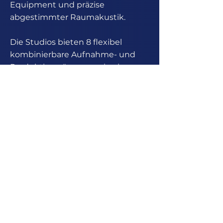
Equipment und präzise
abgestimmter Raumakustik.
Die Studios bieten 8 flexibel
kombinierbare Aufnahme- und
Produktionsräume sowie ein
erstklassiges Mixing- und
Mastering-Setup.