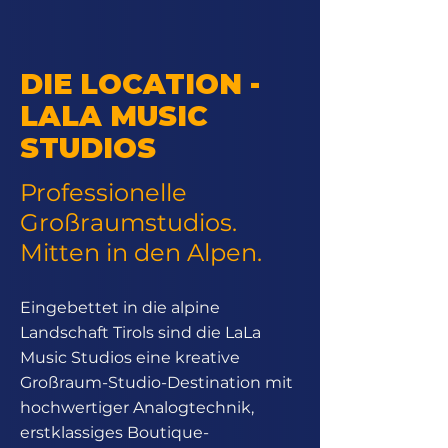
DIE LOCATION -
LALA MUSIC
STUDIOS
Professionelle
Großraumstudios.
Mitten in den Alpen.
Eingebettet in die alpine
Landschaft Tirols sind die LaLa
Music Studios eine kreative
Großraum-Studio-Destination mit
hochwertiger Analogtechnik,
erstklassiges Boutique-