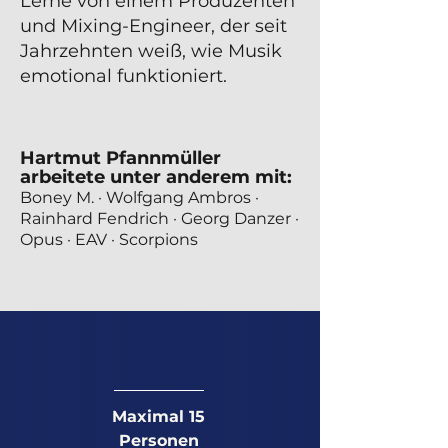
Lerne von einem Produzenten
und Mixing-Engineer, der seit
Jahrzehnten weiß, wie Musik
emotional funktioniert.
Hartmut Pfannmüller
arbeitete unter anderem mit:
Boney M. · Wolfgang Ambros ·
Rainhard Fendrich · Georg Danzer ·
Opus · EAV · Scorpions
Maximal 15
Personen