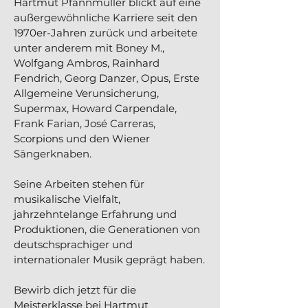
Hartmut Pfannmüller blickt auf eine
außergewöhnliche Karriere seit den
1970er-Jahren zurück und arbeitete
unter anderem mit Boney M.,
Wolfgang Ambros, Rainhard
Fendrich, Georg Danzer, Opus, Erste
Allgemeine Verunsicherung,
Supermax, Howard Carpendale,
Frank Farian, José Carreras,
Scorpions und den Wiener
Sängerknaben.
Seine Arbeiten stehen für
musikalische Vielfalt,
jahrzehntelange Erfahrung und
Produktionen, die Generationen von
deutschsprachiger und
internationaler Musik geprägt haben.
Bewirb dich jetzt für die
Meisterklasse bei Hartmut