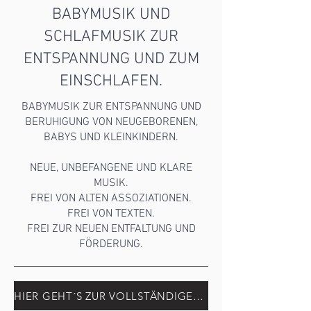
BABYMUSIK UND
SCHLAFMUSIK ZUR
ENTSPANNUNG UND ZUM
EINSCHLAFEN.
BABYMUSIK ZUR ENTSPANNUNG UND
BERUHIGUNG VON NEUGEBORENEN,
BABYS UND KLEINKINDERN.
NEUE, UNBEFANGENE UND KLARE
MUSIK.
FREI VON ALTEN ASSOZIATIONEN.
FREI VON TEXTEN.
FREI ZUR NEUEN ENTFALTUNG UND
FÖRDERUNG.
HIER GEHT´S ZUR VOLLSTÄNDIGEN BABYMUSIK STREAMING PLAYLISTE